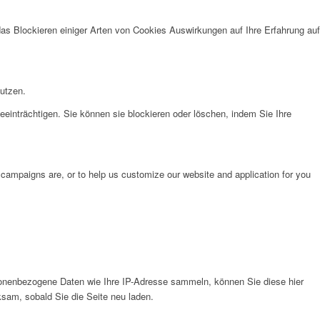
das Blockieren einiger Arten von Cookies Auswirkungen auf Ihre Erfahrung auf
nutzen.
eeinträchtigen. Sie können sie blockieren oder löschen, indem Sie Ihre
 campaigns are, or to help us customize our website and application for you
onenbezogene Daten wie Ihre IP-Adresse sammeln, können Sie diese hier
ksam, sobald Sie die Seite neu laden.