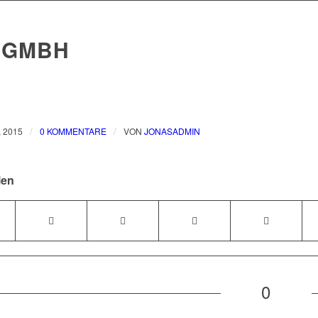
 GMBH
/
/
 2015
0 KOMMENTARE
VON
JONASADMIN
len
0