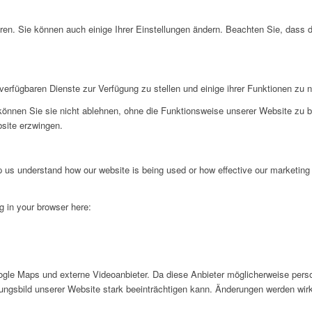
ren. Sie können auch einige Ihrer Einstellungen ändern. Beachten Sie, dass 
verfügbaren Dienste zur Verfügung zu stellen und einige ihrer Funktionen zu 
 können Sie sie nicht ablehnen, ohne die Funktionsweise unserer Website zu b
bsite erzwingen.
lp us understand how our website is being used or how effective our marketing
ng in your browser here:
gle Maps und externe Videoanbieter. Da diese Anbieter möglicherweise pers
inungsbild unserer Website stark beeinträchtigen kann. Änderungen werden wir