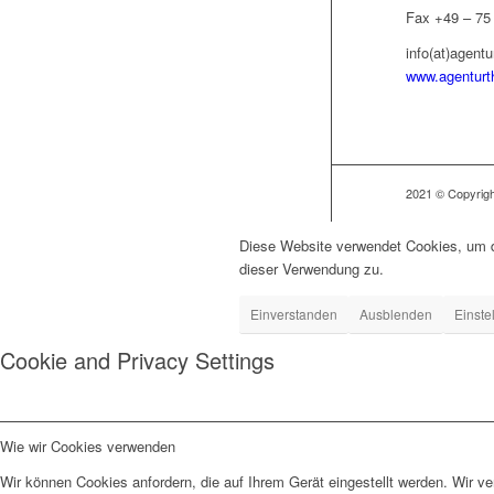
Fax +49 – 75 
info(at)agent
www.agenturt
2021 © Copyright
Diese Website verwendet Cookies, um d
dieser Verwendung zu.
Einverstanden
Ausblenden
Einste
Cookie and Privacy Settings
Wie wir Cookies verwenden
Wir können Cookies anfordern, die auf Ihrem Gerät eingestellt werden. Wir v