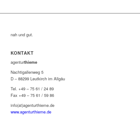
nah und gut.
KONTAKT
agentur
thieme
Nachtigallenweg 5
D – 88299 Leutkirch im Allgäu
Tel. +49 – 75 61 / 24 89
Fax +49 – 75 61 / 59 86
info(at)agenturthieme.de
www.agenturthieme.de