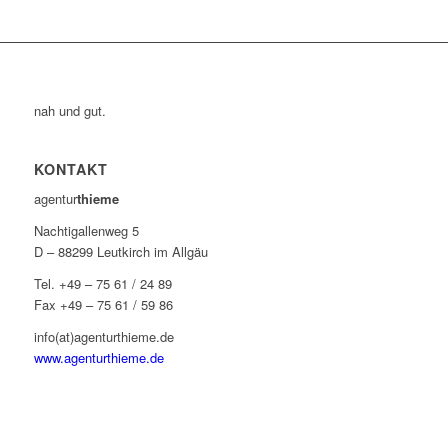
nah und gut.
KONTAKT
agentur
thieme
Nachtigallenweg 5
D – 88299 Leutkirch im Allgäu
Tel. +49 – 75 61 / 24 89
Fax +49 – 75 61 / 59 86
info(at)agenturthieme.de
www.agenturthieme.de