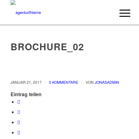
BROCHURE_02
/
/
JANUAR 21, 2017
0 KOMMENTARE
VON
JONASADMIN
Eintrag teilen